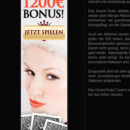
schnell und zuverlässig a
Das Grand Duke startete 
wieder jede Menge Aktione
erscheinen mit grandios
hinzugefügt, um die Spiel
Auch die Aktionen lassen
gratis mit 10€ testen, d
Bonusangeboten
gebrauch
Damit nicht genug, denn 
geht weiter. Stammgäste
bares Geld bringt. So k
besonderen Aktionen und B
Eingezahlt wird mit allen
mehr. Auszahlungen funkti
Optionen angeboten.
Das Grand Duke Casino ka
bei den tollen Spielen.