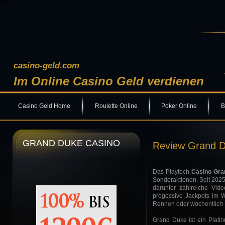
casino-geld.com
Im Online Casino Geld verdienen
Casino Geld Home
Roulette Online
Poker Online
B
GRAND DUKE CASINO
Review Grand D
Das Playtech
Casino Gra
Sonderaktionen. Seit 202
darunter zahlreiche Vid
progessive Jackpots im W
Rennen oder wöchentlich Bon
Grand Duke ist ein Plati